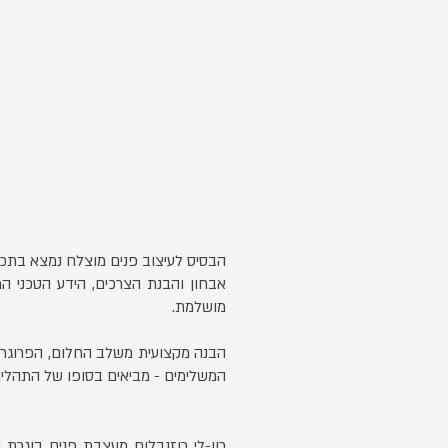
הבסיס לעיצוב פנים מוצלח נמצא בתכנו
אבחון והבנת הצרכים, הידע הטכני המ
מושלמת.
הבנה מקצועית משלב החלום, הפרוגרמה 
המשלימים - מביאים בסופו של התהליך ל
רון-לי רוזנבלום מעצבת פנים בוגרת ה