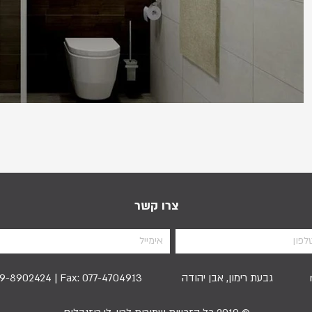
צרו קשר
גבעת רימון, אבן יהודה
| Fax: 077-4704913
9-8902424