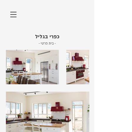
כפרי בגליל
- בית פרטי -